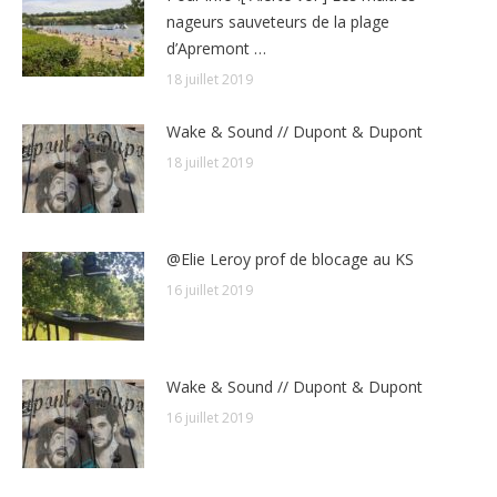
nageurs sauveteurs de la plage
d’Apremont …
18 juillet 2019
Wake & Sound // Dupont & Dupont
18 juillet 2019
@Elie Leroy prof de blocage au KS
16 juillet 2019
Wake & Sound // Dupont & Dupont
16 juillet 2019