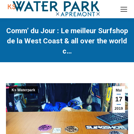
Recherche
:
Comm’ du Jour : Le meilleur Surfshop
de la West Coast & all over the world
c…
Vous êtes ici :
Ks Waterpark
Mai
17
2019