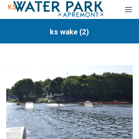
Recherche
:
ks wake (2)
Vous êtes ici :