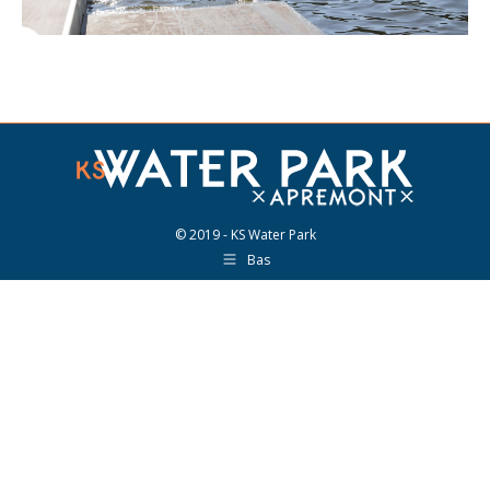
© 2019 - KS Water Park
Bas