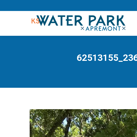
62513155_23