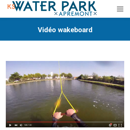
Recherche
:
Vidéo wakeboard
Vous êtes ici :