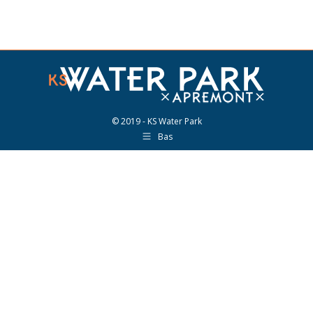
© 2019 - KS Water Park
Bas