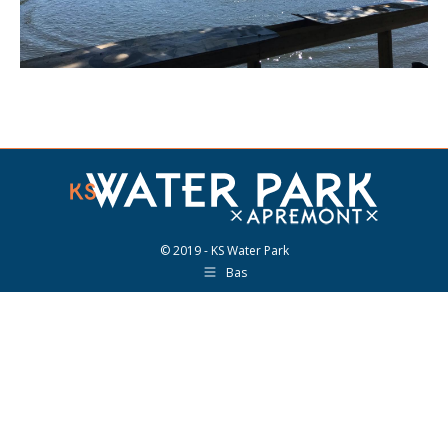
© 2019 - KS Water Park
Bas