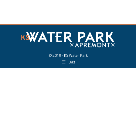
© 2019 - KS Water Park
Bas