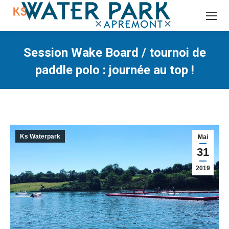
Recherche
:
Session Wake Board / tournoi de
paddle polo : journée au top !
Vous êtes ici :
Ks Waterpark
Mai
31
2019