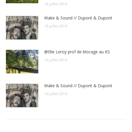
18 juillet 2019
Wake & Sound // Dupont & Dupont
18 juillet 2019
@Elie Leroy prof de blocage au KS
16 juillet 2019
Wake & Sound // Dupont & Dupont
16 juillet 2019