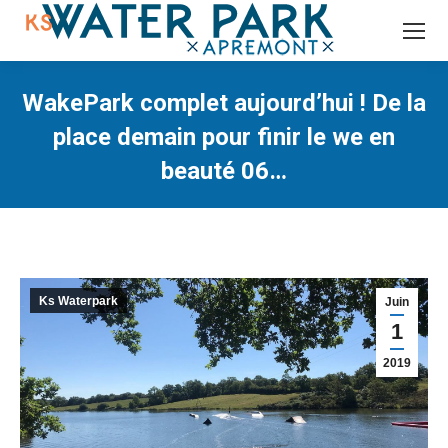
Recherche
:
WakePark complet aujourd’hui ! De la
place demain pour finir le we en
beauté 06…
Vous êtes ici :
Ks Waterpark
Juin
1
2019