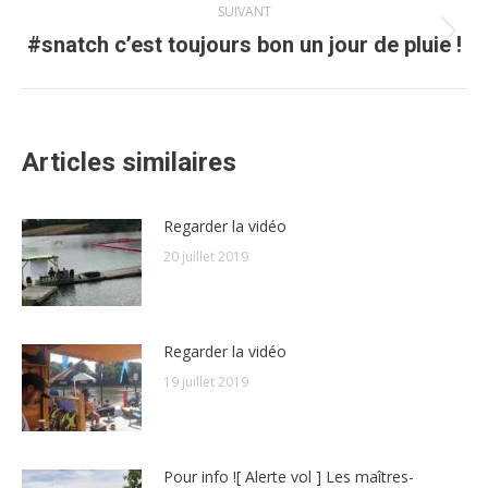
SUIVANT
#snatch c’est toujours bon un jour de pluie !
Article
suivant
:
Articles similaires
Regarder la vidéo
20 juillet 2019
Regarder la vidéo
19 juillet 2019
Pour info ![ Alerte vol ] Les maîtres-