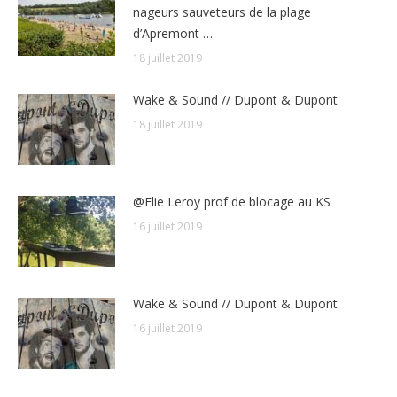
nageurs sauveteurs de la plage
d’Apremont …
18 juillet 2019
Wake & Sound // Dupont & Dupont
18 juillet 2019
@Elie Leroy prof de blocage au KS
16 juillet 2019
Wake & Sound // Dupont & Dupont
16 juillet 2019